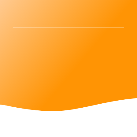
Alltagsentlastung24
Schritt für Schritt helfen wir Ihnen durch den Alltag
Menschen mit Behinderung
Schnelle Hilfe rund um die Uhr. Vereinbaren Sie noch heute
einen unverbindlichen Beratungstermin mit uns.